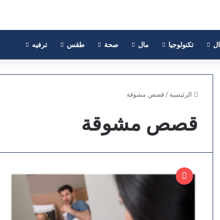
ال
تكنولوجيا
مال
صحة
طقس
ترفيه
الرئيسية
/
قصص مشوقة
قصص مشوقة