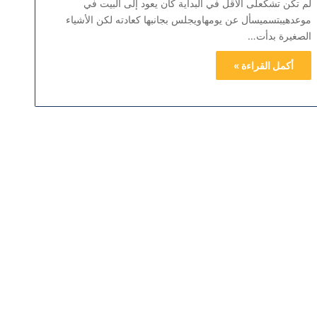
لم تكن تشكّعلى الأقل في البداية كان يعود إلى البيت في
موعدهيبتسميسأل عن يومهاويجلس بجانبها كعادته لكن الأشياء
الصغيرة بدأت…
أكمل القراءة »